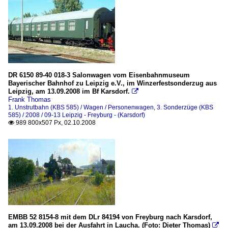
DR 6150 89-40 018-3 Salonwagen vom Eisenbahnmuseum
Bayerischer Bahnhof zu Leipzig e.V., im Winzerfestsonderzug aus
Leipzig, am 13.09.2008 im Bf Karsdorf.

Frank Thomas
1. Unstrutbahn (KBS 585) / Wagen / Personenwagen
,
3. Sonderzüge (KBS
585) / 2008 / 09-13 Leipzig - Freyburg - (Karsdorf)
989 800x507 Px, 02.10.2008

EMBB 52 8154-8 mit dem DLr 84194 von Freyburg nach Karsdorf,
am 13.09.2008 bei der Ausfahrt in Laucha. (Foto: Dieter Thomas)
