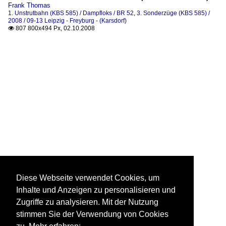
Frank Thomas
1. Unstrutbahn (KBS 585) / Dampfloks / BR 52
,
3. Sonderzüge (KBS 585) /
2008 / 09-13 Leipzig - Freyburg - (Karsdorf)
807 800x494 Px, 02.10.2008

Diese Webseite verwendet Cookies, um
Inhalte und Anzeigen zu personalisieren und
Zugriffe zu analysieren. Mit der Nutzung
stimmen Sie der Verwendung von Cookies