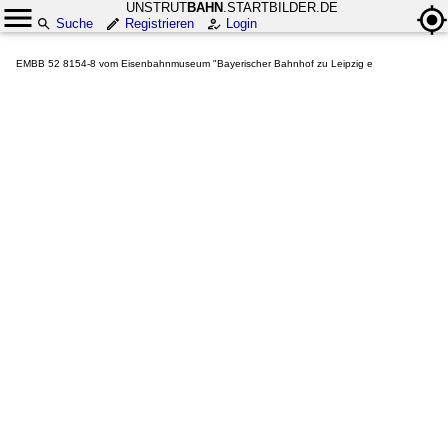
UNSTRUT
BAHN
.STARTBILDER.DE
Suche
Registrieren
Login
EMBB 52 8154-8 vom Eisenbahnmuseum "Bayerischer Bahnhof zu Leipzig e