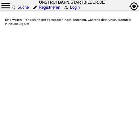
UNSTRUT
BAHN
.STARTBILDER.DE
Suche
Registrieren
Login
Eine weitere Pendelfahrt der Ferkeltaxen nach Teuchern, während dem Unstrutbahnfest
in Naumburg Ost