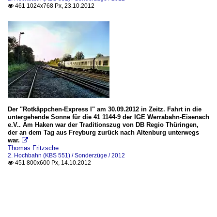
461 1024x768 Px, 23.10.2012

Der "Rotkäppchen-Express I" am 30.09.2012 in Zeitz. Fahrt in die
untergehende Sonne für die 41 1144-9 der IGE Werrabahn-Eisenach
e.V.. Am Haken war der Traditionszug von DB Regio Thüringen,
der an dem Tag aus Freyburg zurück nach Altenburg unterwegs
war.

Thomas Fritzsche
2. Hochbahn (KBS 551) / Sonderzüge / 2012
451 800x600 Px, 14.10.2012
