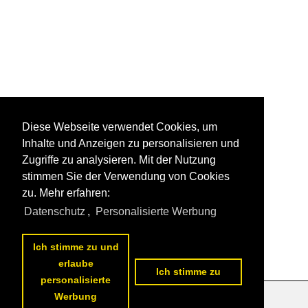
Diese Webseite verwendet Cookies, um
Inhalte und Anzeigen zu personalisieren und
Zugriffe zu analysieren. Mit der Nutzung
stimmen Sie der Verwendung von Cookies
zu. Mehr erfahren:
Datenschutz
,
Personalisierte Werbung
Ich stimme zu und
erlaube
Ich stimme zu
personalisierte
Werbung
Datenschutzerklärung
|
Impressum
|
Kontakt