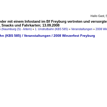
Hallo Gast, 
der mit einem Infostand im Bf Freyburg vertreten und versorgte
, Snacks und Fahrkarten; 13.09.2008
 (Naumburg (S) - Artern)
»
1. Unstrutbahn (KBS 585)
»
Veranstaltungen
»
2008 Win
hn (KBS 585) / Veranstaltungen / 2008 Winzerfest Freyburg