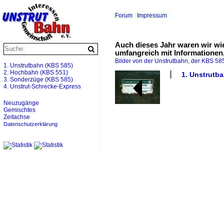
Forum
Impressum
Auch dieses Jahr waren wir wie
umfangreich mit Informationen
Bilder von der Unstrutbahn, der KBS 585
1. Unstrutbahn (KBS 585)
2. Hochbahn (KBS 551)
1. Unstrutba
3. Sonderzüge (KBS 585)
4. Unstrut-Schrecke-Express
Neuzugänge
Gemischtes
Zeitachse
Datenschutzerklärung