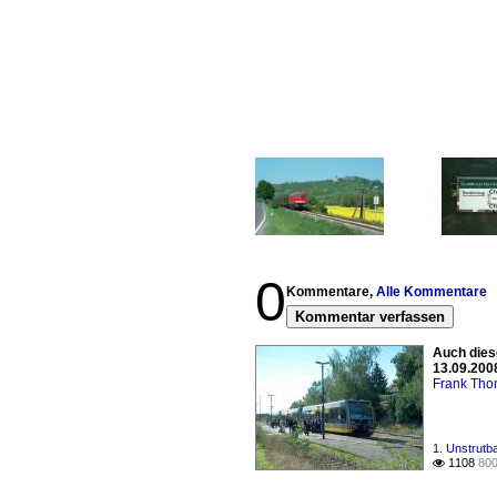
0
Kommentare,
Alle Kommentare
Kommentar verfassen
Auch dies
13.09.200
Frank Th
1. Unstrutb
1108
800
