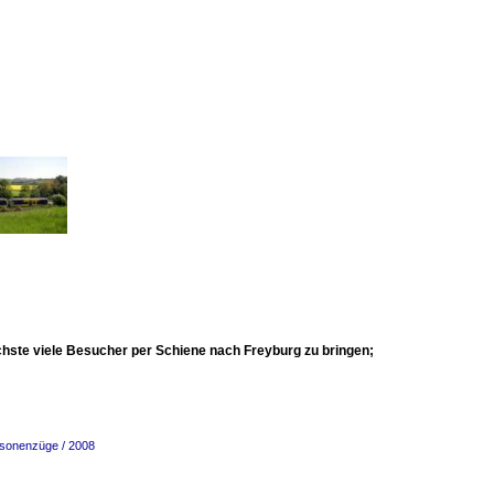
chste viele Besucher per Schiene nach Freyburg zu bringen;
rsonenzüge / 2008