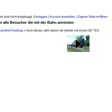
Sie sind nicht eingeloggt.
Einloggen
|
Account anmelden
|
Eigene Seite eröffnen
n alle Besucher die mit der Bahn anreisten
zerfest Freyburg
»
Auch dieses Jahr waren wir wieder mit einem
(ID 763)