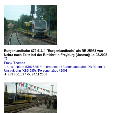
Burgenlandbahn 672 916-4 "Burgenlandkreis" als RB 25983 von
Nebra nach Zeitz bei der Einfahrt in Freyburg (Unstrut); 14.08.2008

Frank Thomas
1. Unstrutbahn (KBS 585) / Unternehmen / Burgenlandbahn (DB Regio)
,
1.
Unstrutbahn (KBS 585) / Personenzüge / 2008
789 800x597 Px, 24.11.2008
