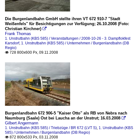
Die Burgenlandbahn GmbH stellte ihren VT 672 910-7 "Stadt
Weißenfels" für Besichtigungen zur Verfügung; 26.10.2008 (Foto:
Christian Kirchner)

Frank Thomas
1. Unstrutbahn (KBS 585) / Veranstaltungen / 2008-10-26 - 3. Dampflokfest
Karsdorf
,
1. Unstrutbahn (KBS 585) / Unternehmen / Burgenlandbahn (DB
Regio)
728 800x600 Px, 09.11.2008

Burgenlandbahn 672 906-5 "Kaiser Otto" als RB von Nebra nach
Naumburg (Saale) Ost bei Laucha an der Unstrut; 16.03.2008

Gilbert Angermann
1. Unstrutbahn (KBS 585) / Triebzüge / BR 672 (LVT S)
,
1. Unstrutbahn (KBS
585) / Unternehmen / Burgenlandbahn (DB Regio)
872 800x533 Px, 03.11.2008
