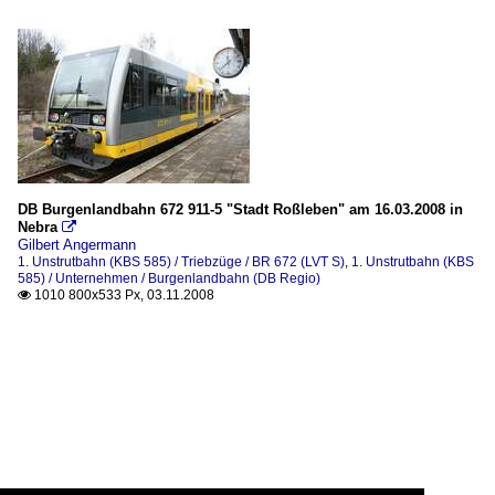
DB Burgenlandbahn 672 911-5 "Stadt Roßleben" am 16.03.2008 in
Nebra

Gilbert Angermann
1. Unstrutbahn (KBS 585) / Triebzüge / BR 672 (LVT S)
,
1. Unstrutbahn (KBS
585) / Unternehmen / Burgenlandbahn (DB Regio)
1010 800x533 Px, 03.11.2008
