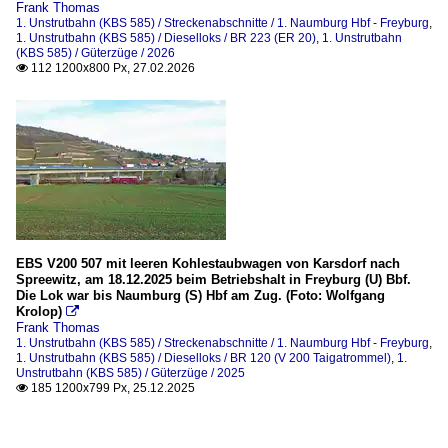
Frank Thomas
1. Unstrutbahn (KBS 585) / Streckenabschnitte / 1. Naumburg Hbf - Freyburg
,
1. Unstrutbahn (KBS 585) / Dieselloks / BR 223 (ER 20)
,
1. Unstrutbahn
(KBS 585) / Güterzüge / 2026
112 1200x800 Px, 27.02.2026

EBS V200 507 mit leeren Kohlestaubwagen von Karsdorf nach
Spreewitz, am 18.12.2025 beim Betriebshalt in Freyburg (U) Bbf.
Die Lok war bis Naumburg (S) Hbf am Zug. (Foto: Wolfgang
Krolop)

Frank Thomas
1. Unstrutbahn (KBS 585) / Streckenabschnitte / 1. Naumburg Hbf - Freyburg
,
1. Unstrutbahn (KBS 585) / Dieselloks / BR 120 (V 200 Taigatrommel)
,
1.
Unstrutbahn (KBS 585) / Güterzüge / 2025
185 1200x799 Px, 25.12.2025
