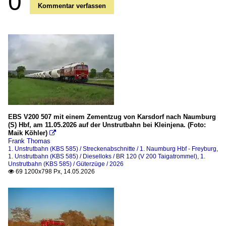
0
Kommentar verfassen
EBS V200 507 mit einem Zementzug von Karsdorf nach Naumburg
(S) Hbf, am 11.05.2026 auf der Unstrutbahn bei Kleinjena. (Foto:
Maik Köhler)

Frank Thomas
1. Unstrutbahn (KBS 585) / Streckenabschnitte / 1. Naumburg Hbf - Freyburg
,
1. Unstrutbahn (KBS 585) / Dieselloks / BR 120 (V 200 Taigatrommel)
,
1.
Unstrutbahn (KBS 585) / Güterzüge / 2026
69 1200x798 Px, 14.05.2026
