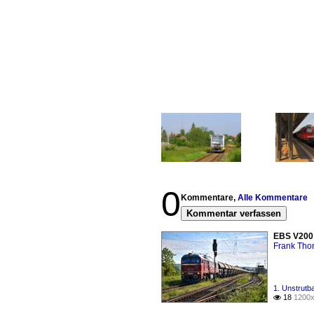
0
Kommentare,
Alle Kommentare
Kommentar verfassen
EBS V200 
Frank Th
1. Unstrutb
18
1200x
