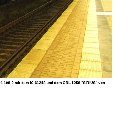
101 108-9 mit dem IC 61258 und dem CNL 1258 "SIRIUS" von