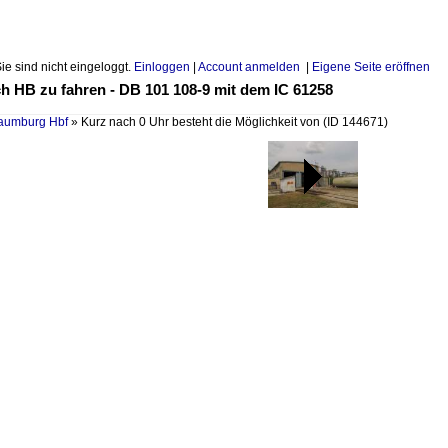
Sie sind nicht eingeloggt.
Einloggen
|
Account anmelden
|
Eigene Seite eröffnen
h HB zu fahren - DB 101 108-9 mit dem IC 61258
Naumburg Hbf
»
Kurz nach 0 Uhr besteht die Möglichkeit von
(ID 144671)