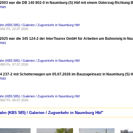
2003 war die DB 140 802-0 in Naumburg (S) Hbf mit einem Güterzug Richtung 
omas
ahn (KBS 585) / Galerien / Zugverkehr in Naumburg Hbf
691 Px, 22.07.2026
2025 war die 345 124-2 der InterTourex GmbH für Arbeiten am Bahnsteig in Nau
omas
ahn (KBS 585) / Galerien / Zugverkehr in Naumburg Hbf
800 Px, 07.07.2026
 237-2 mit Schotterwagen am 05.07.2026 im Bauzugeinsatz in Naumburg (S) Hb
omas
ahn (KBS 585) / Galerien / Zugverkehr in Naumburg Hbf
802 Px, 06.07.2026
bahn (KBS 585) / Galerien / Zugverkehr in Naumburg Hbf"