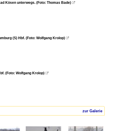
Bad Kösen unterwegs. (Foto: Thomas Bade)

mburg (S) Hbf. (Foto: Wolfgang Krolop)

f. (Foto: Wolfgang Krolop)

zur Galerie