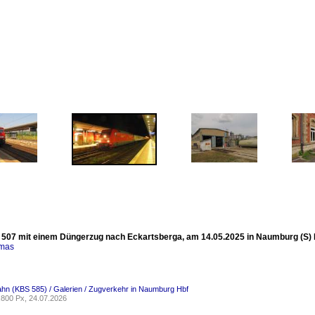
507 mit einem Düngerzug nach Eckartsberga, am 14.05.2025 in Naumburg (S) Hb
omas
ahn (KBS 585) / Galerien / Zugverkehr in Naumburg Hbf
800 Px, 24.07.2026