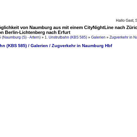
Hallo Gast, 
öglichkeit von Naumburg aus mit einem CityNightLine nach Züric
 Berlin-Lichtenberg nach Erfurt
 (Naumburg (S) - Artern)
»
1. Unstrutbahn (KBS 585)
»
Galerien
»
Zugverkehr in 
hn (KBS 585) / Galerien / Zugverkehr in Naumburg Hbf