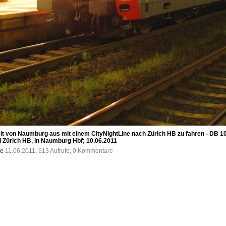
eit von Naumburg aus mit einem CityNightLine nach Zürich HB zu fahren - DB 
d Zürich HB, in Naumburg Hbf; 10.06.2011
de
11.06.2011, 613 Aufrufe, 0 Kommentare