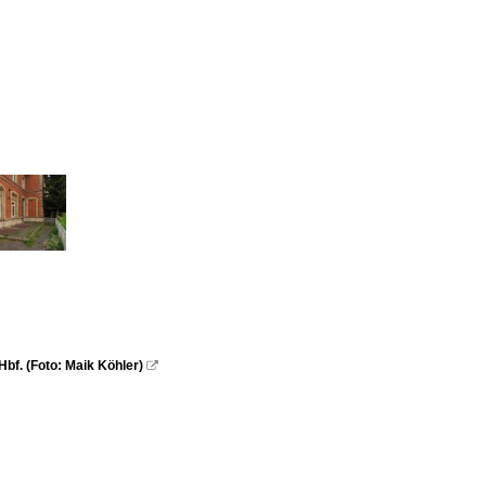
f. (Foto: Maik Köhler)
