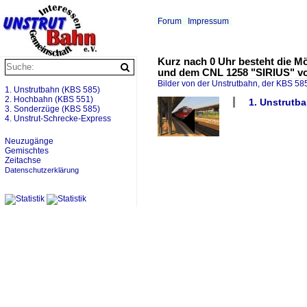
Forum
Impressum
Kurz nach 0 Uhr besteht die M
und dem CNL 1258 "SIRIUS" von
Bilder von der Unstrutbahn, der KBS 585
1. Unstrutbahn (KBS 585)
2. Hochbahn (KBS 551)
1. Unstrutba
3. Sonderzüge (KBS 585)
4. Unstrut-Schrecke-Express
Neuzugänge
Gemischtes
Zeitachse
Datenschutzerklärung