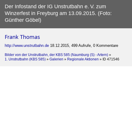
Der Infostand der IG Unstrutbahn e.
V. zum
Winzerfest in Freyburg am 13.09.2015. (Foto:
Günther Göbel)
Frank Thomas
http://www.unstrutbahn.de
18.12.2015, 499 Aufrufe, 0 Kommentare
Bilder von der Unstrutbahn, der KBS 585 (Naumburg (S) - Artern)
»
1. Unstrutbahn (KBS 585)
»
Galerien
»
Regionale Aktionen
»
ID 471546