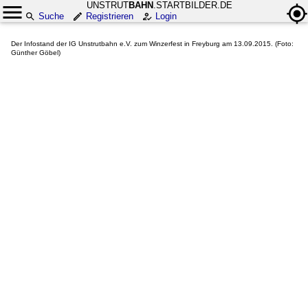
UNSTRUT
BAHN
.STARTBILDER.DE
Suche
Registrieren
Login
Der Infostand der IG Unstrutbahn e.V. zum Winzerfest in Freyburg am 13.09.2015. (Foto:
Günther Göbel)