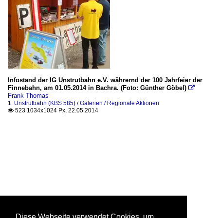
Infostand der IG Unstrutbahn e.V. währernd der 100 Jahrfeier der
Finnebahn, am 01.05.2014 in Bachra. (Foto: Günther Göbel)

Frank Thomas
1. Unstrutbahn (KBS 585) / Galerien / Regionale Aktionen
523 1034x1024 Px, 22.05.2014

Diese Webseite verwendet Cookies, um