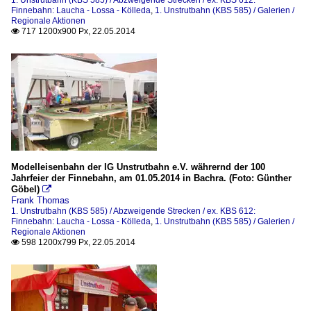
1. Unstrutbahn (KBS 585) / Abzweigende Strecken / ex. KBS 612:
Finnebahn: Laucha - Lossa - Kölleda
,
1. Unstrutbahn (KBS 585) / Galerien /
Regionale Aktionen
717 1200x900 Px, 22.05.2014

Modelleisenbahn der IG Unstrutbahn e.V. währernd der 100
Jahrfeier der Finnebahn, am 01.05.2014 in Bachra. (Foto: Günther
Göbel)

Frank Thomas
1. Unstrutbahn (KBS 585) / Abzweigende Strecken / ex. KBS 612:
Finnebahn: Laucha - Lossa - Kölleda
,
1. Unstrutbahn (KBS 585) / Galerien /
Regionale Aktionen
598 1200x799 Px, 22.05.2014
