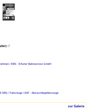
zler)

rnehmen / EBS - Erfurter Bahnservice GmbH
S 585) / Fahrzeuge / ASF - Akkuschleppfahrzeuge
zur Galerie