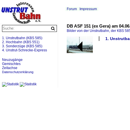
Forum
Impressum
DB ASF 151 (ex Gera) am 04.06.
Bilder von der Unstrutbahn, der KBS 585
1. Unstrutbahn (KBS 585)
1. Unstrutb
2. Hochbahn (KBS 551)
3. Sonderzüge (KBS 585)
4. Unstrut-Schrecke-Express
Neuzugänge
Gemischtes
Zeitachse
Datenschutzerklärung