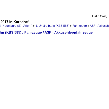
Hallo Gast, 
2017 in Karsdorf.
 (Naumburg (S) - Artern)
»
1. Unstrutbahn (KBS 585)
»
Fahrzeuge
»
ASF - Akkusch
ahn (KBS 585) / Fahrzeuge / ASF - Akkuschleppfahrzeuge