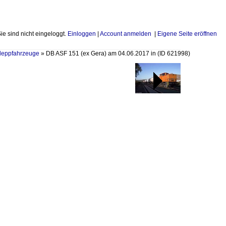
Sie sind nicht eingeloggt.
Einloggen
|
Account anmelden
|
Eigene Seite eröffnen
leppfahrzeuge
»
DB ASF 151 (ex Gera) am 04.06.2017 in
(ID 621998)