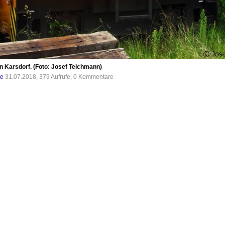
n Karsdorf. (Foto: Josef Teichmann)
de
31.07.2018, 379 Aufrufe, 0 Kommentare