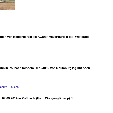
agen von Beddingen in die Awanst Vitzenburg. (Foto: Wolfgang
tbahn in Roßbach mit dem DLr 24892 von Naumburg (S) Hbf nach
deburg - Laucha
 07.09.2019 in Roßbach. (Foto: Wolfgang Krolop)
