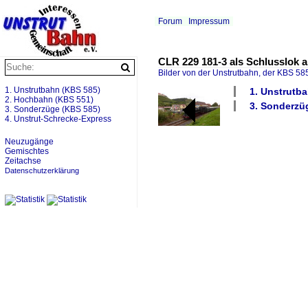
Forum
Impressum
CLR 229 181-3 als Schlusslok 
Bilder von der Unstrutbahn, der KBS 585
1. Unstrutbahn (KBS 585)
1. Unstrutba
2. Hochbahn (KBS 551)
3. Sonderzü
3. Sonderzüge (KBS 585)
4. Unstrut-Schrecke-Express
Neuzugänge
Gemischtes
Zeitachse
Datenschutzerklärung