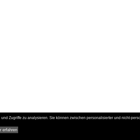
und Zugriffe zu analysieren. Sie können zwischen personalisierter und nicht-pers
 erfahren