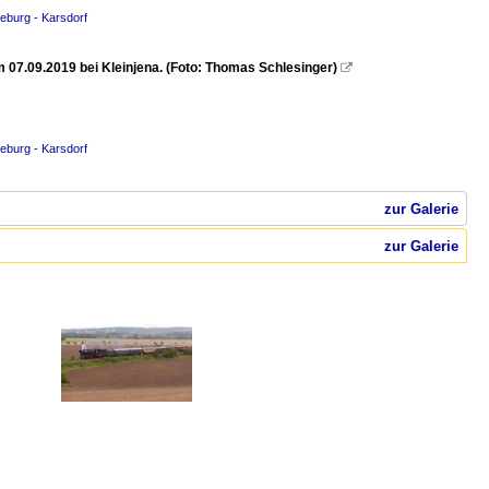
eburg - Karsdorf
07.09.2019 bei Kleinjena. (Foto: Thomas Schlesinger)

eburg - Karsdorf
zur Galerie
zur Galerie