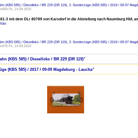
ahn (KBS 585) / Dieselloks / BR 229 (DR 119)
,
3. Sonderzüge (KBS 585) / 2019 / 09-07 Magd
x800 Px, 14.09.2019
81-3 mit dem DLr 80789 von Karsdorf in die Abstellung nach Naumburg Hbf, am 
omas
ahn (KBS 585) / Dieselloks / BR 229 (DR 119)
,
3. Sonderzüge (KBS 585) / 2019 / 09-07 Magd
x675 Px, 14.09.2019
ahn (KBS 585) / Dieselloks / BR 229 (DR 119)"
üge (KBS 585) / 2017 / 09-09 Magdeburg - Laucha"