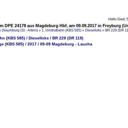
Hallo Gast, 
am DPE 24178 aus Magdeburg Hbf, am 09.09.2017 in Freyburg (Un
 (Naumburg (S) - Artern)
»
1. Unstrutbahn (KBS 585)
»
Dieselloks
»
BR 229 (DR 1
hn (KBS 585) / Dieselloks / BR 229 (DR 119)
ge (KBS 585) / 2017 / 09-09 Magdeburg - Laucha