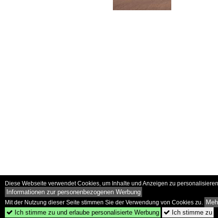
Diese Webseite verwendet Cookies, um Inhalte und Anzeigen zu personalisieren 
Informationen zur personenbezogenen Werbung
Mehr
Mit der Nutzung dieser Seite stimmen Sie der Verwendung von Cookies zu.
Ich stimme zu und erlaube personalisierte Werbung
Ich stimme zu

