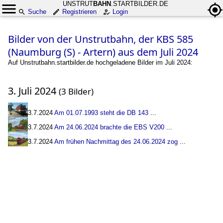
UNSTRUT
BAHN
.STARTBILDER.DE
Suche
Registrieren
Login
Bilder von der Unstrutbahn, der KBS 585
(Naumburg (S) - Artern) aus dem Juli 2024
Auf Unstrutbahn.startbilder.de hochgeladene Bilder im Juli 2024:
3. Juli 2024
(3 Bilder)
3.7.2024
Am 01.07.1993 steht die DB 143
...
3.7.2024
Am 24.06.2024 brachte die EBS V200
...
3.7.2024
Am frühen Nachmittag des 24.06.2024 zog
...