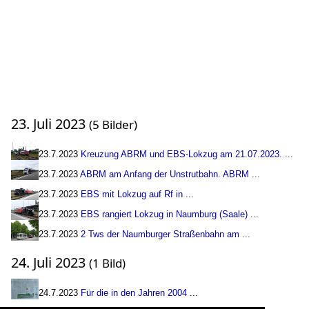
23. Juli 2023
(5 Bilder)
23.7.2023
Kreuzung ABRM und EBS-Lokzug am 21.07.2023.
...
23.7.2023
ABRM am Anfang der Unstrutbahn. ABRM
...
23.7.2023
EBS mit Lokzug auf Rf in
...
23.7.2023
EBS rangiert Lokzug in Naumburg (Saale)
...
23.7.2023
2 Tws der Naumburger Straßenbahn am
...
24. Juli 2023
(1 Bild)
24.7.2023
Für die in den Jahren 2004
...