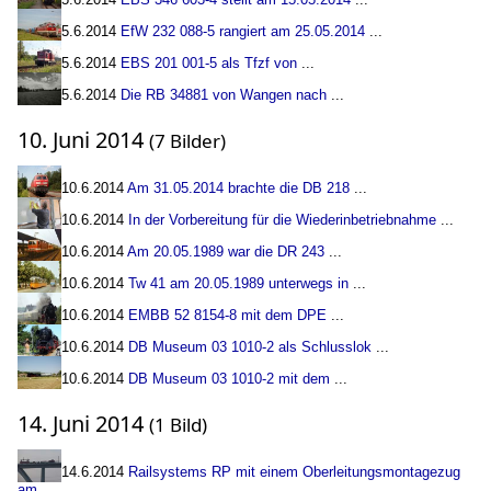
5.6.2014
EfW 232 088-5 rangiert am 25.05.2014
...
5.6.2014
EBS 201 001-5 als Tfzf von
...
5.6.2014
Die RB 34881 von Wangen nach
...
10. Juni 2014
(7 Bilder)
10.6.2014
Am 31.05.2014 brachte die DB 218
...
10.6.2014
In der Vorbereitung für die Wiederinbetriebnahme
...
10.6.2014
Am 20.05.1989 war die DR 243
...
10.6.2014
Tw 41 am 20.05.1989 unterwegs in
...
10.6.2014
EMBB 52 8154-8 mit dem DPE
...
10.6.2014
DB Museum 03 1010-2 als Schlusslok
...
10.6.2014
DB Museum 03 1010-2 mit dem
...
14. Juni 2014
(1 Bild)
14.6.2014
Railsystems RP mit einem Oberleitungsmontagezug
am
...