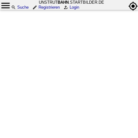
UNSTRUT
BAHN
.STARTBILDER.DE
Suche
Registrieren
Login