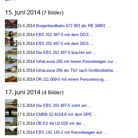
15. Juni 2014
(7 Bilder)
15.6.2014
Burgenlandbahn 672 903 als RB 34891
...
15.6.2014
EBS 202 487-5 mit dem DGS
...
15.6.2014
EBS 202 487-5 mit dem DGS
...
15.6.2014
Die EBS 202 487-5 brachte am
...
15.6.2014
InfraLeuna 206 mit leeren Kesselwagen zur
...
15.6.2014
InfraLeuna 206 als Tfzf nach Großkorbetha,
...
15.6.2014
DR 211 069-0 mit einem Personenzug
...
17. Juni 2014
(4 Bilder)
17.6.2014
Die EBS 202 487-5 zieht am
...
17.6.2014
EMBB 52 8154-8 mit dem DPE
...
17.6.2014
DB ES 64 U2-028 mit der
...
17.6.2014
EBS 142 145-2 mit Kesselwagen aus
...