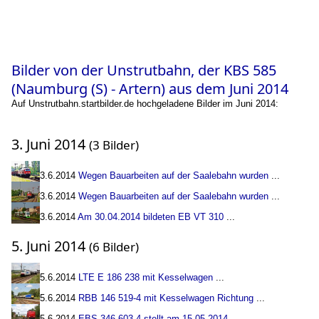
Bilder von der Unstrutbahn, der KBS 585
(Naumburg (S) - Artern) aus dem Juni 2014
Auf Unstrutbahn.startbilder.de hochgeladene Bilder im Juni 2014:
3. Juni 2014
(3 Bilder)
3.6.2014
Wegen Bauarbeiten auf der Saalebahn wurden
...
3.6.2014
Wegen Bauarbeiten auf der Saalebahn wurden
...
3.6.2014
Am 30.04.2014 bildeten EB VT 310
...
5. Juni 2014
(6 Bilder)
5.6.2014
LTE E 186 238 mit Kesselwagen
...
5.6.2014
RBB 146 519-4 mit Kesselwagen Richtung
...
5.6.2014
EBS 346 603-4 stellt am 15.05.2014
...