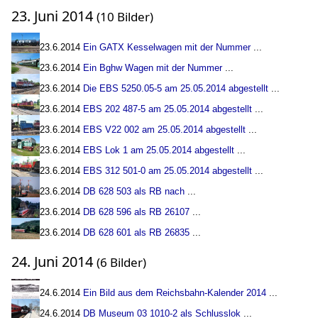
23. Juni 2014
(10 Bilder)
23.6.2014
Ein GATX Kesselwagen mit der Nummer
...
23.6.2014
Ein Bghw Wagen mit der Nummer
...
23.6.2014
Die EBS 5250.05-5 am 25.05.2014 abgestellt
...
23.6.2014
EBS 202 487-5 am 25.05.2014 abgestellt
...
23.6.2014
EBS V22 002 am 25.05.2014 abgestellt
...
23.6.2014
EBS Lok 1 am 25.05.2014 abgestellt
...
23.6.2014
EBS 312 501-0 am 25.05.2014 abgestellt
...
23.6.2014
DB 628 503 als RB nach
...
23.6.2014
DB 628 596 als RB 26107
...
23.6.2014
DB 628 601 als RB 26835
...
24. Juni 2014
(6 Bilder)
24.6.2014
Ein Bild aus dem Reichsbahn-Kalender 2014
...
24.6.2014
DB Museum 03 1010-2 als Schlusslok
...