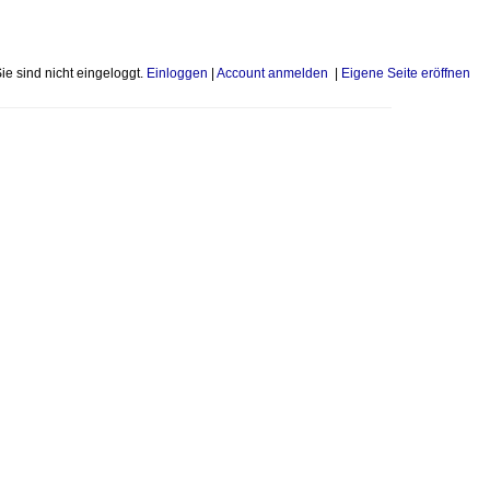
Sie sind nicht eingeloggt.
Einloggen
|
Account anmelden
|
Eigene Seite eröffnen