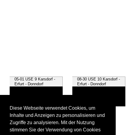
05-01 USE 9 Karsdorf -
08-30 USE 10 Karsdorf -
Erfurt - Donndorf
Erfurt - Donndorf
Diese Webseite verwendet Cookies, um
10-03 USE 11 Erfurt -
Inhalte und Anzeigen zu personalisieren und
Wangen
Zugriffe zu analysieren. Mit der Nutzung
stimmen Sie der Verwendung von Cookies