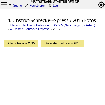
UNSTRUT
BAHN
.STARTBILDER.DE
Suche
Registrieren
Login
4. Unstrut-Schrecke-Express / 2015 Fotos
Bilder von der Unstrutbahn, der KBS 585 (Naumburg (S) - Artern)
»
4. Unstrut-Schrecke-Express
»
2015
Alle Fotos aus
2015
Die ersten Fotos aus
2015