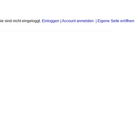
Sie sind nicht eingeloggt.
Einloggen
|
Account anmelden
|
Eigene Seite eröffnen