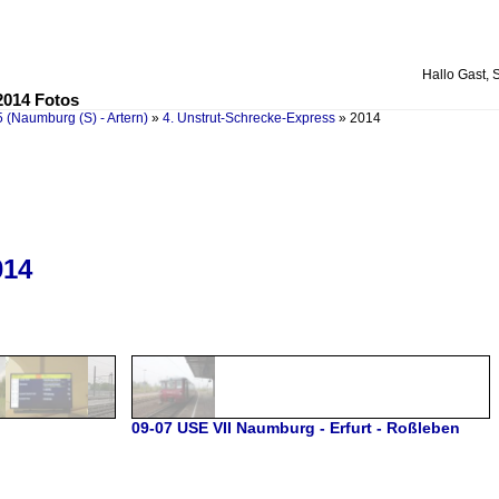
Hallo Gast, 
2014 Fotos
 (Naumburg (S) - Artern)
»
4. Unstrut-Schrecke-Express
»
2014
014
09-07 USE VII Naumburg - Erfurt - Roßleben