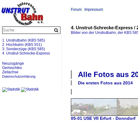
Forum
Impressum
4. Unstrut-Schrecke-Express / 
Bilder von der Unstrutbahn, der KBS 585
1. Unstrutbahn (KBS 585)
2. Hochbahn (KBS 551)
3. Sonderzüge (KBS 585)
4. Unstrut-Schrecke-Express
Neuzugänge
Gemischtes
Zeitachse
Alle Fotos aus
2
Datenschutzerklärung
Die ersten Fotos aus
2014
05-01 USE VII Erfurt - Donndorf