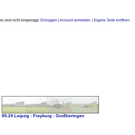
Sie sind nicht eingeloggt.
Einloggen
|
Account anmelden
|
Eigene Seite eröffnen
05-24 Leipzig - Freyburg - Großheringen