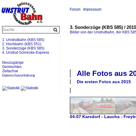
Forum
Impressum
3. Sonderzüge (KBS 585) / 201
Bilder von der Unstrutbahn, der KBS 585
1. Unstrutbahn (KBS 585)
2. Hochbahn (KBS 551)
3. Sonderzüge (KBS 585)
4. Unstrut-Schrecke-Express
Neuzugänge
Gemischtes
Zeitachse
Alle Fotos aus
2
Datenschutzerklärung
Die ersten Fotos aus
2015
04-07 Karsdorf - Laucha - Freyb