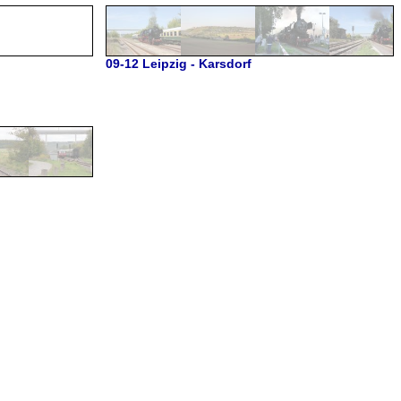
09-12 Leipzig - Karsdorf