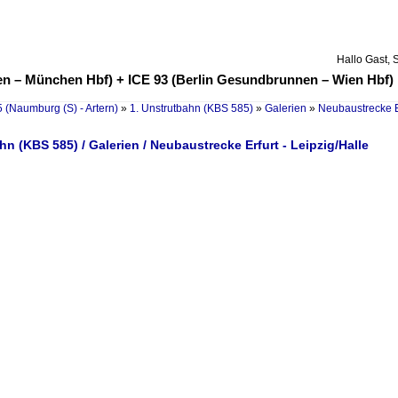
Hallo Gast, 
n – München Hbf) + ICE 93 (Berlin Gesundbrunnen – Wien Hbf) k
 (Naumburg (S) - Artern)
»
1. Unstrutbahn (KBS 585)
»
Galerien
»
Neubaustrecke Er
hn (KBS 585) / Galerien / Neubaustrecke Erfurt - Leipzig/Halle