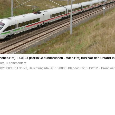
hen Hbf) + ICE 93 (Berlin Gesundbrunnen – Wien Hbf) kurz vor der Einfahrt in
rufe, 0 Kommentare
2021:08:18 11:31:23, Belichtungsdauer: 10/8000, Blende: 32/10, ISO125, Brennwei