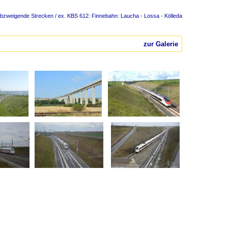
Abzweigende Strecken / ex. KBS 612: Finnebahn: Laucha - Lossa - Kölleda
zur Galerie