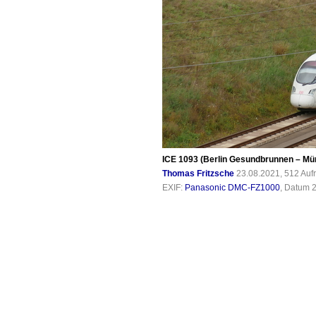
ICE 1093 (Berlin Gesundbrunnen – Münc
Thomas Fritzsche
23.08.2021, 512 Auf
EXIF:
Panasonic DMC-FZ1000
, Datum 