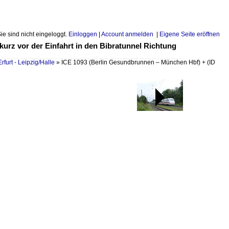
Sie sind nicht eingeloggt.
Einloggen
|
Account anmelden
|
Eigene Seite eröffnen
urz vor der Einfahrt in den Bibratunnel Richtung
furt - Leipzig/Halle
»
ICE 1093 (Berlin Gesundbrunnen – München Hbf) +
(ID