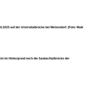
0.2025 auf der Unstruttalbrücke bei Wetzendorf. (Foto: Maik
ist im Hintergrund noch die Saubachtalbrücke der